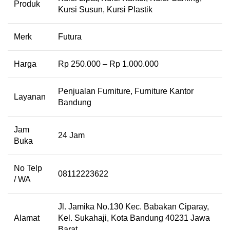
Produk
Kursi Susun, Kursi Plastik
Merk
Futura
Harga
Rp 250.000 – Rp 1.000.000
Penjualan Furniture, Furniture Kantor
Layanan
Bandung
Jam
24 Jam
Buka
No Telp
08112223622
/ WA
Jl. Jamika No.130 Kec. Babakan Ciparay,
Alamat
Kel. Sukahaji, Kota Bandung 40231 Jawa
Barat.