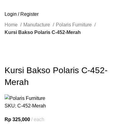
SEARCH
Login / Register
Home
Manufacture
Polaris Furniture
Kursi Bakso Polaris C-452-Merah
Click to enlarge
Kursi Bakso Polaris C-452-
Merah
SKU:
C-452-Merah
Rp
325,000
each