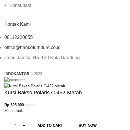
Konsultasi
Kontak Kami
08112220855
office@hankofurniture.co.id
Jalan Jamika No. 130 Kota Bandung
INDOKANTOR
2023
Kursi Bakso Polaris C-452-Merah
Rp
325,000
each
30 in stock
ADD TO CART
BUY NOW