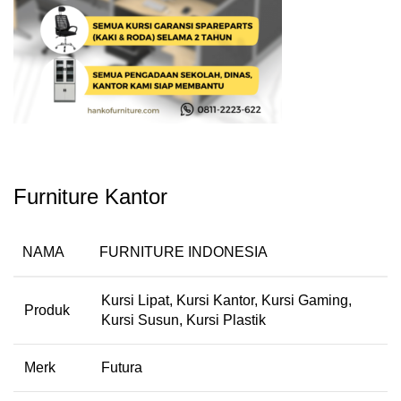
Furniture Kantor
NAMA
FURNITURE INDONESIA
Kursi Lipat, Kursi Kantor, Kursi Gaming,
Produk
Kursi Susun, Kursi Plastik
Merk
Futura