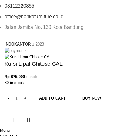
08112220855
office@hankofurniture.co.id
Jalan Jamika No. 130 Kota Bandung
INDOKANTOR
2023
Kursi Lipat Chitose CAL
Rp
675,000
each
30 in stock
ADD TO CART
BUY NOW
Menu