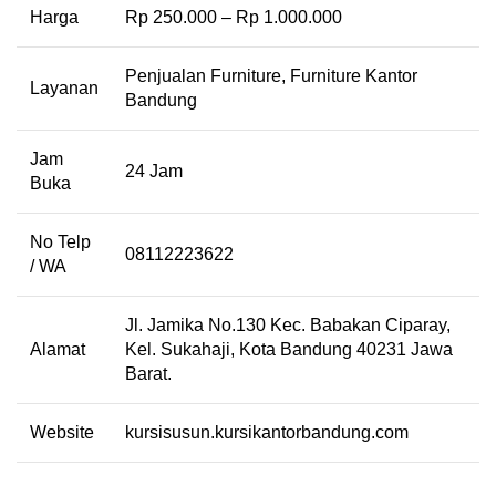
Harga
Rp 250.000 – Rp 1.000.000
Penjualan Furniture, Furniture Kantor
Layanan
Bandung
Jam
24 Jam
Buka
No Telp
08112223622
/ WA
Jl. Jamika No.130 Kec. Babakan Ciparay,
Alamat
Kel. Sukahaji, Kota Bandung 40231 Jawa
Barat.
Website
kursisusun.kursikantorbandung.com