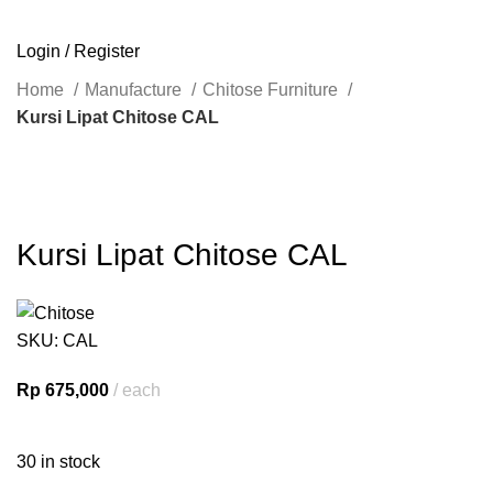
SEARCH
Login / Register
Home
Manufacture
Chitose Furniture
Kursi Lipat Chitose CAL
Click to enlarge
Kursi Lipat Chitose CAL
SKU:
CAL
Rp
675,000
each
30 in stock