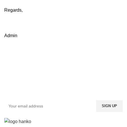
Regards,
Admin
Sign up To Us Newsletter
Dapatkan Promo Menarik Dari Kami Disini.