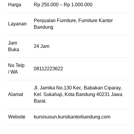
Harga
Rp 250.000 – Rp 1.000.000
Penjualan Furniture, Furniture Kantor
Layanan
Bandung
Jam
24 Jam
Buka
No Telp
08112223622
/ WA
Jl. Jamika No.130 Kec. Babakan Ciparay,
Alamat
Kel. Sukahaji, Kota Bandung 40231 Jawa
Barat.
Website
kursisusun.kursikantorbandung.com