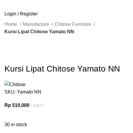
SEARCH
Login / Register
Home
Manufacture
Chitose Furniture
Kursi Lipat Chitose Yamato NN
Click to enlarge
Kursi Lipat Chitose Yamato NN
SKU:
Yamato NN
Rp
510,000
each
30 in stock