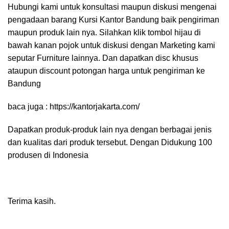
Hubungi kami untuk konsultasi maupun diskusi mengenai
pengadaan barang Kursi Kantor Bandung baik pengiriman
maupun produk lain nya. Silahkan klik tombol hijau di
bawah kanan pojok untuk diskusi dengan Marketing kami
seputar Furniture lainnya. Dan dapatkan disc khusus
ataupun discount potongan harga untuk pengiriman ke
Bandung
baca juga :
https://kantorjakarta.com/
Dapatkan produk-produk lain nya dengan berbagai jenis
dan kualitas dari produk tersebut. Dengan Didukung 100
produsen di Indonesia
Terima kasih.