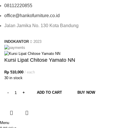
08112220855
office@hankofurniture.co.id
Jalan Jamika No. 130 Kota Bandung
INDOKANTOR
2023
Kursi Lipat Chitose Yamato NN
Rp
510,000
each
30 in stock
ADD TO CART
BUY NOW
Menu