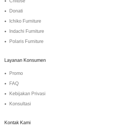
Chitose
Donati
Ichiko Furniture
Indachi Furniture
Polaris Furniture
Layanan Konsumen
Promo
FAQ
Kebijakan Privasi
Konsultasi
Kontak Kami