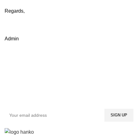
Regards,
Admin
Sign up To Us Newsletter
Dapatkan Promo Menarik Dari Kami Disini.