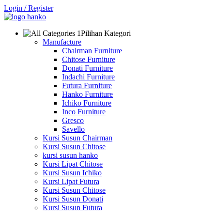
Login / Register
Pilihan Kategori
Manufacture
Chairman Furniture
Chitose Furniture
Donati Furniture
Indachi Furniture
Futura Furniture
Hanko Furniture
Ichiko Furniture
Inco Furniture
Gresco
Savello
Kursi Susun Chairman
Kursi Susun Chitose
kursi susun hanko
Kursi Lipat Chitose
Kursi Susun Ichiko
Kursi Lipat Futura
Kursi Susun Chitose
Kursi Susun Donati
Kursi Susun Futura