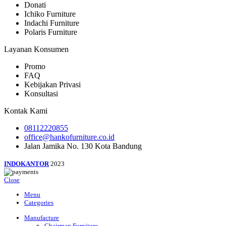
Donati
Ichiko Furniture
Indachi Furniture
Polaris Furniture
Layanan Konsumen
Promo
FAQ
Kebijakan Privasi
Konsultasi
Kontak Kami
08112220855
office@hankofurniture.co.id
Jalan Jamika No. 130 Kota Bandung
INDOKANTOR
2023
Close
Menu
Categories
Manufacture
Chairman Furniture