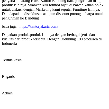
pengadaan barang Kursi Kantor Bandung baik pengiriman maupun
produk lain nya. Silahkan klik tombol hijau di bawah kanan pojok
untuk diskusi dengan Marketing kami seputar Furniture lainnya.
Dan dapatkan disc khusus ataupun discount potongan harga untuk
pengiriman ke Bandung
baca juga :
https://kantorjakarta.com/
Dapatkan produk-produk lain nya dengan berbagai jenis dan
kualitas dari produk tersebut. Dengan Didukung 100 produsen di
Indonesia
Terima kasih.
Regards,
Admin