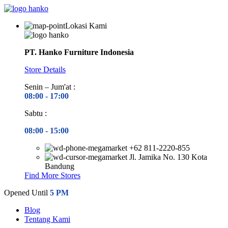
Lokasi Kami
PT. Hanko Furniture Indonesia
Store Details
Senin – Jum'at :
08:00 - 17
:00
Sabtu :
08:00 - 15
:00
+62 811-2220-855
Jl. Jamika No. 130 Kota
Bandung
Find More Stores
Opened Until
5 PM
Blog
Tentang Kami