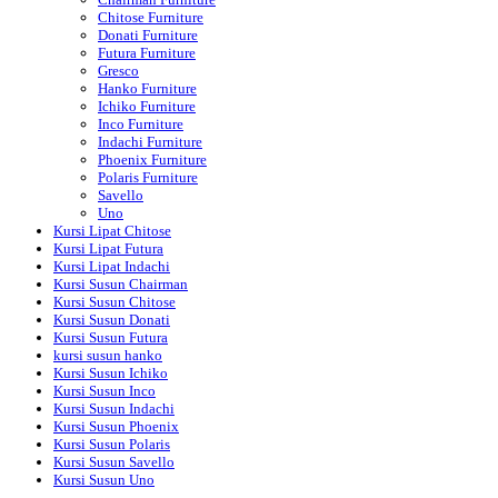
Chitose Furniture
Donati Furniture
Futura Furniture
Gresco
Hanko Furniture
Ichiko Furniture
Inco Furniture
Indachi Furniture
Phoenix Furniture
Polaris Furniture
Savello
Uno
Kursi Lipat Chitose
Kursi Lipat Futura
Kursi Lipat Indachi
Kursi Susun Chairman
Kursi Susun Chitose
Kursi Susun Donati
Kursi Susun Futura
kursi susun hanko
Kursi Susun Ichiko
Kursi Susun Inco
Kursi Susun Indachi
Kursi Susun Phoenix
Kursi Susun Polaris
Kursi Susun Savello
Kursi Susun Uno