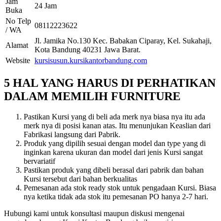
Jam
24 Jam
Buka
No Telp
08112223622
/ WA
Jl. Jamika No.130 Kec. Babakan Ciparay, Kel. Sukahaji,
Alamat
Kota Bandung 40231 Jawa Barat.
Website
kursisusun.kursikantorbandung.com
5 HAL YANG HARUS DI PERHATIKAN
DALAM MEMILIH FURNITURE
Pastikan Kursi yang di beli ada merk nya biasa nya itu ada
merk nya di posisi kanan atas. Itu menunjukan Keaslian dari
Fabrikasi langsung dari Pabrik.
Produk yang dipilih sesuai dengan model dan type yang di
inginkan karena ukuran dan model dari jenis Kursi sangat
bervariatif
Pastikan produk yang dibeli berasal dari pabrik dan bahan
Kursi tersebut dari bahan berkualitas
Pemesanan ada stok ready stok untuk pengadaan Kursi. Biasa
nya ketika tidak ada stok itu pemesanan PO hanya 2-7 hari.
Hubungi kami untuk konsultasi maupun diskusi mengenai